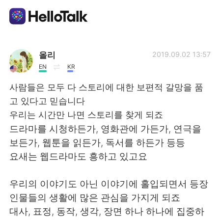
언어 교환 앱
올리
2019.09.02 13:57
EN
KR
AI Grammar Checker
사람들은 모두 다 스토리에 대한 보편적 갈망을 품
고 있다고 믿습니다
한국어
우리는 시간만 나면 스토리를 찾게 되죠
드라마를 시청하든가, 영화관에 가든가, 연극을
보든가, 웹툰을 읽든가, 독서를 하든가 등등
English
简体中文
요새는 웹드라마도 흥하고 있고요
繁體中文
Español
우리의 이야기도 아닌 이야기에 홀입되면서 등장
인물들의 생활에 많은 관심을 가지게 되죠
العربية
Français
대사, 표정, 동작, 생각, 장면 하나 하나에 집중하