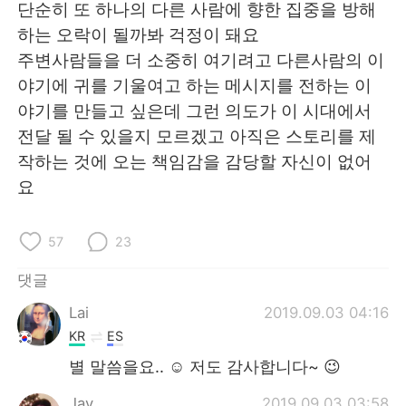
단순히 또 하나의 다른 사람에 향한 집중을 방해
하는 오락이 될까봐 걱정이 돼요
주변사람들을 더 소중히 여기려고 다른사람의 이
야기에 귀를 기울여고 하는 메시지를 전하는 이
야기를 만들고 싶은데 그런 의도가 이 시대에서
전달 될 수 있을지 모르겠고 아직은 스토리를 제
작하는 것에 오는 책임감을 감당할 자신이 없어
요
57
23
댓글
Lai
2019.09.03 04:16
KR
ES
별 말씀을요.. ☺️ 저도 감사합니다~ 😉
Jay
2019.09.03 03:58