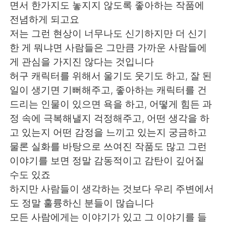
Deutsch
日本語
면서 한가지도 놓지지 않도록 좋아하는 작품에
전념하게 되고요
Русский
ไทย
저는 그런 현상이 너무나도 신기하지만 더 신기
한 게 뭐냐면 사람들은 그만큼 가까운 사람들에
Indonesia
Italiano
게 관심을 가지진 않다는 것입니다
허구 캐릭터를 위해서 울기도 웃기도 하고, 잘 된
Türkçe
Tiếng Việt
일이 생기면 기뻐해주고, 좋아하는 캐릭터를 건
드리는 인물이 있으면 욕을 하고, 어떻게 힘든 과
Português
정 속에 극복해낼지 걱정해주고, 어떤 생각을 하
고 있는지 어떤 감정을 느끼고 있는지 궁금하고
물론 실화를 바탕으로 쓰여진 작품도 많고 그런
이야기를 보면 정말 감동적이고 감탄이 깊어질
수도 있죠
하지만 사람들이 생각하는 것보다 우리 주변에서
도 정말 훌륭하신 분들이 많습니다
모든 사람에게는 이야기가 있고 그 이야기를 들