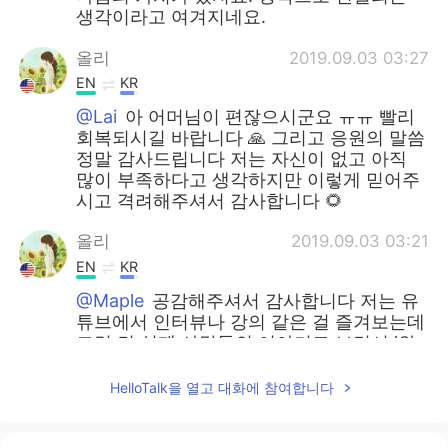
생각이라고 여겨지네요.
올리
2019.09.03 03:27
EN
KR
@Lai
아 어머님이 편잖으시군요 ㅠㅠ 빨리
회복되시길 바랍니다 🙏 그리고 응원의 말씀
정말 감사드립니다 저는 자신이 없고 아직
많이 부족하다고 생각하지만 이렇게 믿어주
시고 격려해주셔서 감사합니다 🌻
올리
2019.09.03 03:21
EN
KR
@Maple
공감해주셔서 감사합니다 저는 유
튜브에서 인터뷰나 강의 같은 걸 즐겨보는데
그런 건 실제 사람들의 이야기고 보면서 '와
대단하시다'라는 생각도 하지만 저희 부모님
이나 친척들의 이야기만 들어도 '오 바로 내
HelloTalk을 열고 대화에 참여합니다
코 앞에 이런 대단하신 분들도 계시구나'라
는 생각도 들어요 그래서 저도 좀 더 주변사
람들의 이야기를 잘 들어보려고 해요