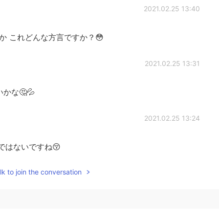
2021.02.25 13:40
か これどんな方言ですか？😳
2021.02.25 13:31
かな🤔💦
2021.02.25 13:24
はないですね😚
k to join the conversation
2021.02.25 13:23
ますか？😳