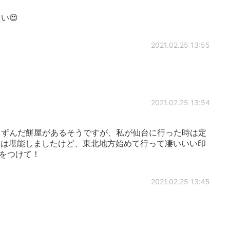
い😍
2021.02.25 13:55
2021.02.25 13:54
いるずんだ餅屋があるそうですが、私が仙台に行った時は定
ンは堪能しましたけど、東北地方始めて行って凄いいい印
気をつけて！
2021.02.25 13:45