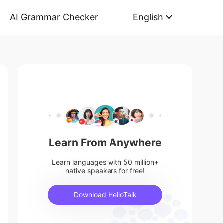
AI Grammar Checker
English
Learn From Anywhere
Learn languages with 50 million+
native speakers for free!
Download HelloTalk