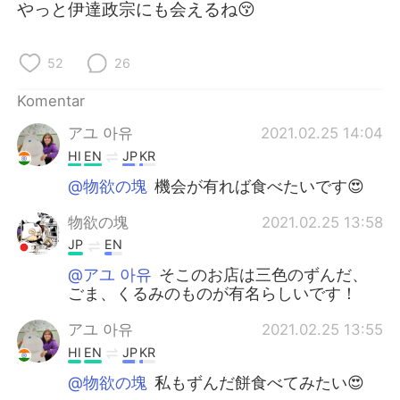
Deutsch
日本語
やっと伊達政宗にも会えるね😚
한국어
Русский
52
26
ไทย
Italiano
Komentar
アユ 아유
2021.02.25 14:04
Türkçe
Tiếng Việt
HI
EN
JP
KR
Português
@物欲の塊
機会が有れば食べたいです😍
物欲の塊
2021.02.25 13:58
JP
EN
@アユ 아유
そこのお店は三色のずんだ、
ごま、くるみのものが有名らしいです！
アユ 아유
2021.02.25 13:55
HI
EN
JP
KR
@物欲の塊
私もずんだ餅食べてみたい😍