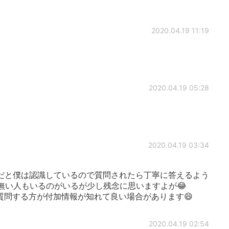
2020.04.19 11:19
2020.04.19 05:28
2020.04.19 03:34
だと僕は認識しているので質問されたら丁寧に答えるよう
信無い人もいるのがいるが少し残念に思いますよが😂
alkで質問する方が付加情報が知れて良い場合があります😄
2020.04.19 02:54