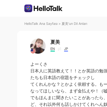
HelloTalk Ana Sayfası
>
夏美'un Dil Anları
夏美
EN
JP
よーくさ
日本人に英語教えて！！とか英語の勉
たちも日本語の宿題をチェックし
てくれんかな？とかよく依頼する。も
なってほしいなら、まず金払えや！（
でもほんまに聞きたいことがあったら
ど、それ以外何も話しかけてくれへん