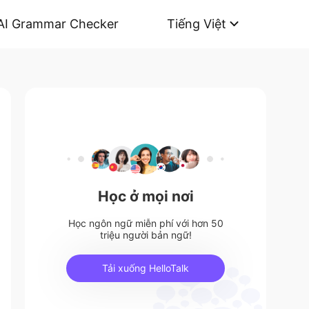
AI Grammar Checker
Tiếng Việt
Học ở mọi nơi
Học ngôn ngữ miễn phí với hơn 50
triệu người bản ngữ!
Tải xuống HelloTalk