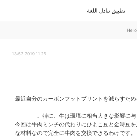
تطبيق تبادل اللغة
2019.11.26 13:53
最近自分のカーボンフットプリントを減らすため
今回は牛肉ミンチの代わりにひよこ豆と金時豆を
な材料なので完全に牛肉を交換できるわけです。