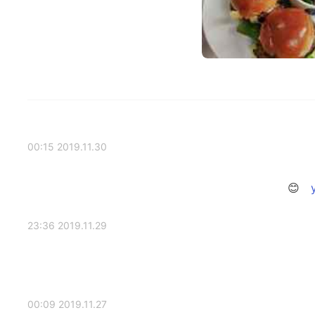
2019.11.30 00:15
2019.11.29 23:36
2019.11.27 00:09