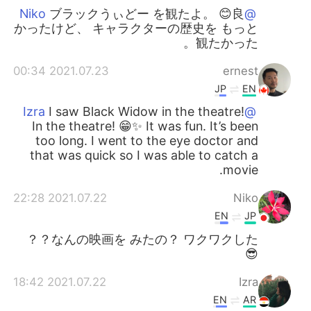
ブラックうぃどー を観たよ。 😊良
@Niko
かったけど、 キャラクターの歴史を もっと
観たかった。
2021.07.23 00:34
ernest
JP
EN
I saw Black Widow in the theatre!
@Izra
In the theatre! 😁✨ It was fun. It’s been
too long. I went to the eye doctor and
that was quick so I was able to catch a
movie.
2021.07.22 22:28
Niko
EN
JP
なんの映画を みたの？ ワクワクした？？
😎
2021.07.22 18:42
Izra
EN
AR