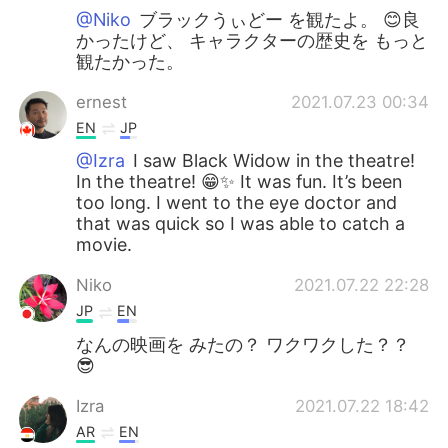
@Niko
ブラックうぃどー を観たよ。 😊良
かったけど、 キャラクターの歴史を もっと
観たかった。
ernest
2021.07.23 00:34
EN
JP
@Izra
I saw Black Widow in the theatre!
In the theatre! 😁✨ It was fun. It’s been
too long. I went to the eye doctor and
that was quick so I was able to catch a
movie.
Niko
2021.07.22 22:28
JP
EN
なんの映画を みたの？ ワクワクした？？
😎
Izra
2021.07.22 18:42
AR
EN