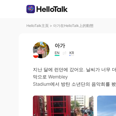
HelloTalk主頁
>
아가在HelloTalk上的動態
아가
EN
KR
지난 달에 런던에 갔어요. 날씨가 너무 
막으로 Wembley
Stadium에서 방탄 소년단의 음악희를