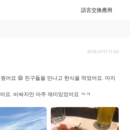
語言交換應用
2019.07.11 11:04
더웠어요 😩 친구들을 만나고 한식을 먹었어요. 마지
 봤어요. 비싸지만 아주 재미있었어요 ㅋㅋ