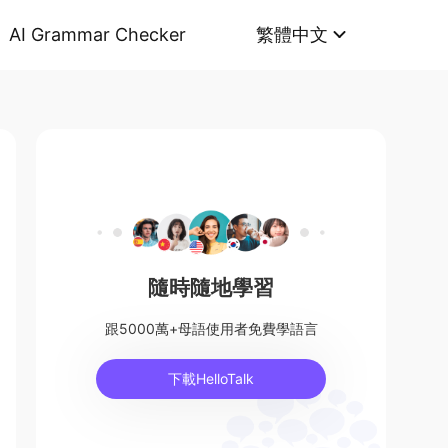
AI Grammar Checker
繁體中文
隨時隨地學習
跟5000萬+母語使用者免費學語言
下載HelloTalk