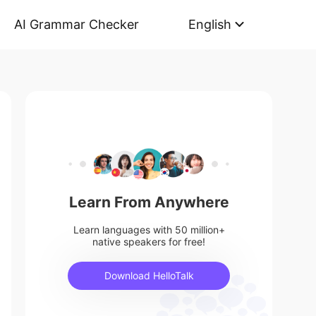
AI Grammar Checker
English
Learn From Anywhere
Learn languages with 50 million+
native speakers for free!
Download HelloTalk