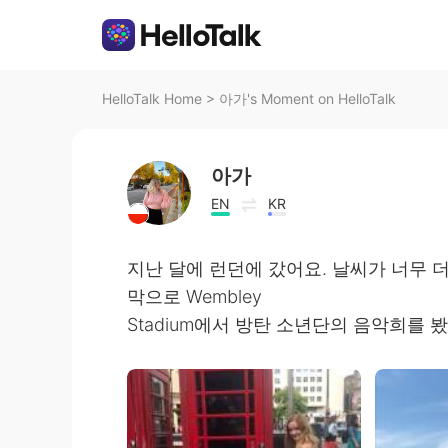
HelloTalk Home
>
아가's Moment on HelloTalk
아가
EN
KR
지난 달에 런던에 갔어요. 날씨가 너무 
막으로 Wembley
Stadium에서 방탄 소년단의 음악희를