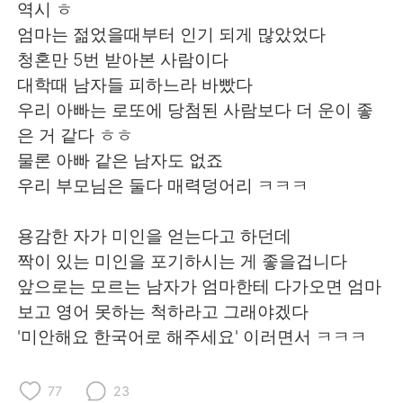
역시 ㅎ
엄마는 젊었을때부터 인기 되게 많았었다
청혼만 5번 받아본 사람이다
대학때 남자들 피하느라 바빴다
우리 아빠는 로또에 당첨된 사람보다 더 운이 좋
은 거 같다 ㅎㅎ
물론 아빠 같은 남자도 없죠
우리 부모님은 둘다 매력덩어리 ㅋㅋㅋ
용감한 자가 미인을 얻는다고 하던데
짝이 있는 미인을 포기하시는 게 좋을겁니다
앞으로는 모르는 남자가 엄마한테 다가오면 엄마
보고 영어 못하는 척하라고 그래야겠다
'미안해요 한국어로 해주세요' 이러면서 ㅋㅋㅋ
77
23