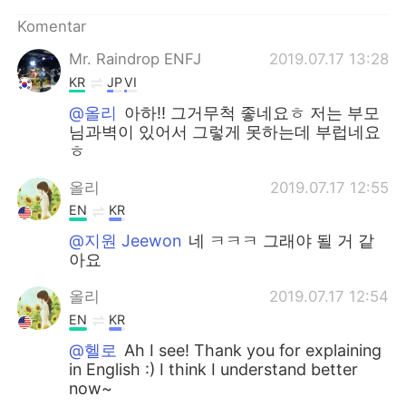
Komentar
Mr. Raindrop ENFJ
2019.07.17 13:28
KR
JP
VI
@올리
아하!! 그거무척 좋네요ㅎ 저는 부모
님과벽이 있어서 그렇게 못하는데 부럽네요
ㅎ
올리
2019.07.17 12:55
EN
KR
@지원 Jeewon
네 ㅋㅋㅋ 그래야 될 거 같
아요
올리
2019.07.17 12:54
EN
KR
@헬로
Ah I see! Thank you for explaining
in English :) I think I understand better
now~