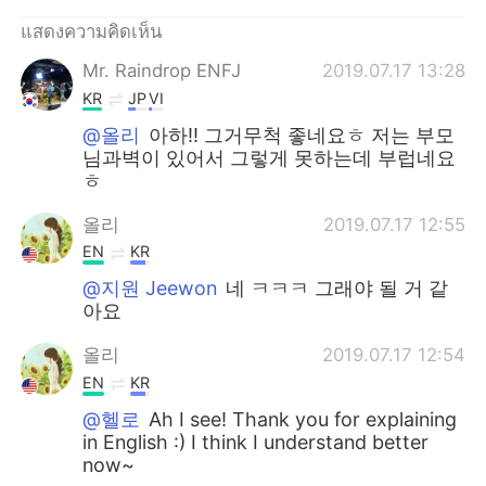
แสดงความคิดเห็น
Mr. Raindrop ENFJ
2019.07.17 13:28
KR
JP
VI
@올리
아하!! 그거무척 좋네요ㅎ 저는 부모
님과벽이 있어서 그렇게 못하는데 부럽네요
ㅎ
올리
2019.07.17 12:55
EN
KR
@지원 Jeewon
네 ㅋㅋㅋ 그래야 될 거 같
아요
올리
2019.07.17 12:54
EN
KR
@헬로
Ah I see! Thank you for explaining
in English :) I think I understand better
now~