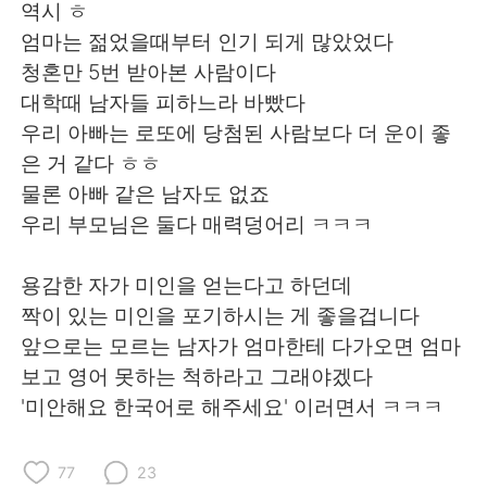
역시 ㅎ
엄마는 젊었을때부터 인기 되게 많았었다
청혼만 5번 받아본 사람이다
대학때 남자들 피하느라 바빴다
우리 아빠는 로또에 당첨된 사람보다 더 운이 좋
은 거 같다 ㅎㅎ
물론 아빠 같은 남자도 없죠
우리 부모님은 둘다 매력덩어리 ㅋㅋㅋ
용감한 자가 미인을 얻는다고 하던데
짝이 있는 미인을 포기하시는 게 좋을겁니다
앞으로는 모르는 남자가 엄마한테 다가오면 엄마
보고 영어 못하는 척하라고 그래야겠다
'미안해요 한국어로 해주세요' 이러면서 ㅋㅋㅋ
77
23