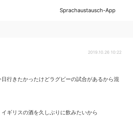
Sprachaustausch-App
2019.10.26 10:22
今日行きたかったけどラグビーの試合があるから混
、イギリスの酒を久しぶりに飲みたいから