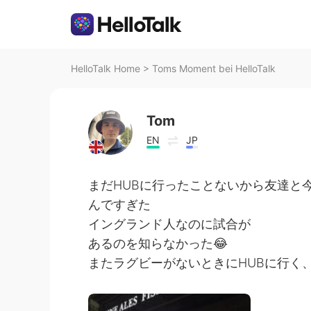
HelloTalk Home
>
Toms Moment bei HelloTalk
Tom
EN
JP
まだHUBに行ったことないから友達と
んですぎた
イングランド人なのに試合が
あるのを知らなかった😂
またラグビーがないときにHUBに行く