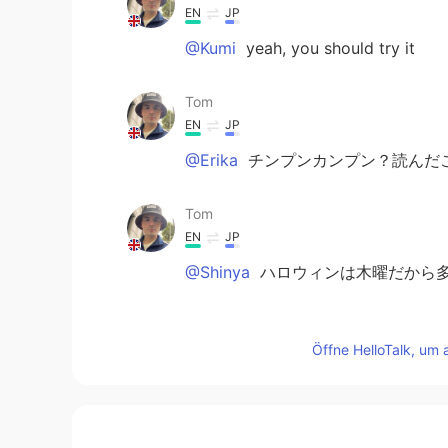
EN
JP
@Kumi
yeah, you should try it
Tom
EN
JP
@Erika
チンプンカンプン？読んだ
Tom
EN
JP
@Shinya
ハロウィンは木曜だから
Erika
JP
EN
Öffne HelloTalk, um 
@Tom
そうそう私もチンプンカンプ
Kumi