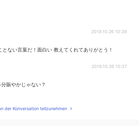
2019.10.26 10:39
ことない言葉だ！面白い 教えてくれてありがとう！
2019.10.26 10:37
多分賑やかじゃない？
2019.10.26 10:36
an der Konversation teilzunehmen
ンです😂
2019.10.26 10:36