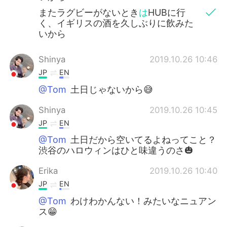
またラグビーがないとき
は
HUBに行
く、イギリスの酒を久しぶりに飲みた
いから
Shinya
2019.10.26 10:46
JP
EN
@Tom
土日じゃないから😅
Shinya
2019.10.26 10:45
JP
EN
@Tom
土日だから空いてるよねってこと？
渋谷のハロウィンはひと味違うのさ🎃
Erika
2019.10.26 10:40
JP
EN
@Tom
わけわかんない！みたいなニュアン
ス😁