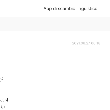
App di scambio linguistico
2021.06.27 06:18
 が
います
さい