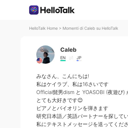
HelloTalk Home
>
Momenti di Caleb su HelloTalk
Caleb
EN
JP
みなさん、こんにちは!
私はケイラブ、私は16さいです
Official髭男dism と YOASOBI (夜遊び)
とても大好きです😊
ピアノとバイオリンを弾きます
研究日本語／英語パートナーを探して
私にテキストメッセージを送ってくだ