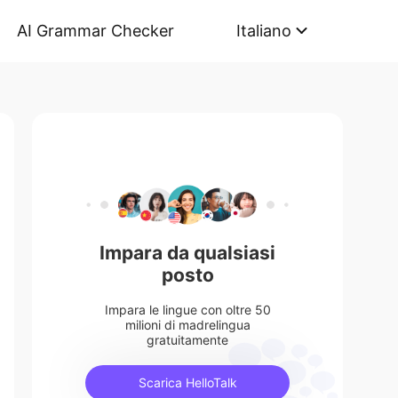
AI Grammar Checker
Italiano
Impara da qualsiasi
posto
Impara le lingue con oltre 50
milioni di madrelingua
gratuitamente
Scarica HelloTalk