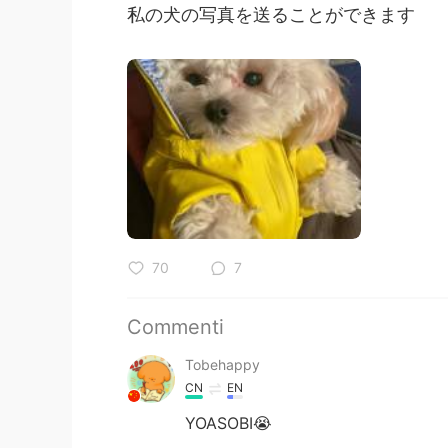
私の犬の写真を送ることができます
70
7
Commenti
Tobehappy
CN
EN
YOASOBI😭