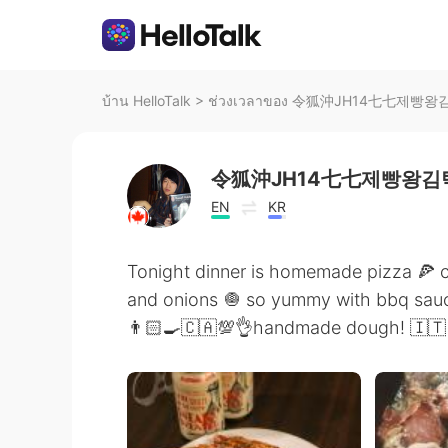
บ้าน HelloTalk
>
ช่วงเวลาของ 令狐沖JH14七七제빵왕김탁
令狐沖JH14七七제빵왕김탁
EN
KR
Tonight dinner is homemade pizza 🍕
and onions 🧅 so yummy with bbq sau
👨🏻‍🍳🇨🇦💯👌handmade dough! 🇮🇹 in