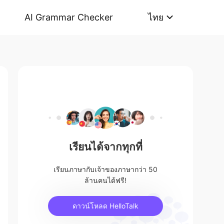
AI Grammar Checker
ไทย
เรียนได้จากทุกที่
เรียนภาษากับเจ้าของภาษากว่า 50
ล้านคนได้ฟรี!
ดาวน์โหลด HelloTalk