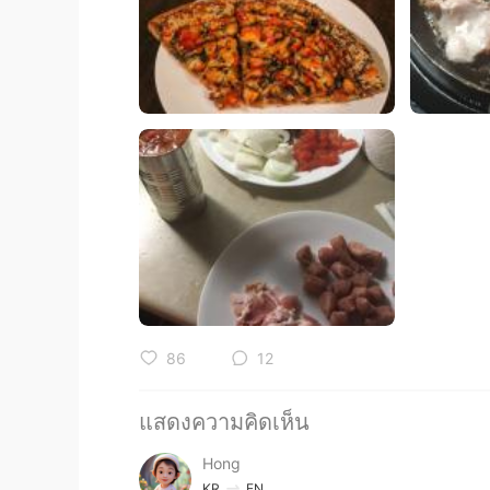
86
12
แสดงความคิดเห็น
Hong
KR
EN