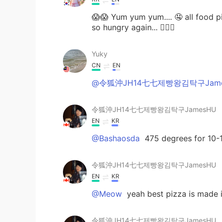
😱😱 Yum yum yum.... 🤤 all food p
so hungry again... 🤦🏻‍♀️
Yuky
CN
EN
@令狐沖JH14七七제빵왕김탁구Jame
令狐沖JH14七七제빵왕김탁구JamesHU
EN
KR
@Bashaosda
475 degrees for 10-
令狐沖JH14七七제빵왕김탁구JamesHU
EN
KR
@Meow
yeah best pizza is made 
令狐沖JH14七七제빵왕김탁구JamesHU