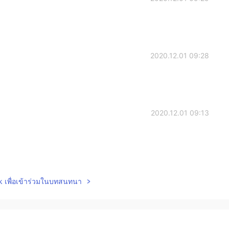
2020.12.01 09:28
2020.12.01 09:13
2020.12.01 08:52
lk เพื่อเข้าร่วมในบทสนทนา
t？ And how long ？
2020.12.01 08:47