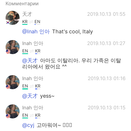
Комментарии
天才
2019.10.13 01:55
KR
EN
@Inah 인아
That's cool, Italy
Inah 인아
2019.10.13 01:27
EN
KR
@天才
아마도 이탈리아. 우리 가족은 이탈
리아에서 왔어요 ^^
Inah 인아
2019.10.13 01:16
EN
KR
@天才
yess~
Inah 인아
2019.10.13 01:15
EN
KR
@cyj
고마워여~ 🙆🏻‍♀️