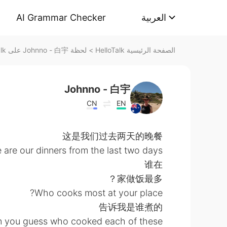
AI Grammar Checker
العربية
لحظة Johnno - 白宇 على HelloTalk
>
الصفحة الرئيسية HelloTalk
Johnno - 白宇
CN
EN
这是我们过去两天的晚餐
 are our dinners from the last two days.
谁在
家做饭最多？
Who cooks most at your place?
告诉我是谁煮的
 you guess who cooked each of these?