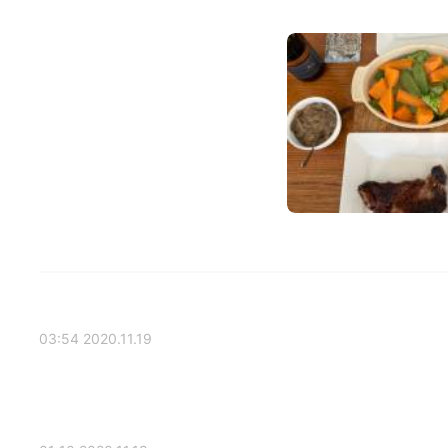
2020.11.19 03:54