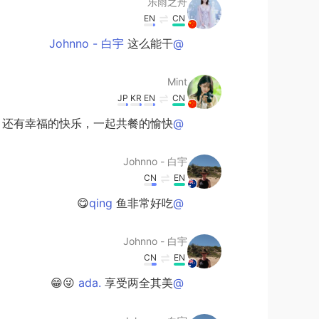
乐雨之舟
EN
CN
这么能干
@Johnno - 白宇
Mint
JP
KR
EN
CN
还有幸福的快乐，一起共餐的愉快😊
@Johnno - 白宇
Johnno - 白宇
CN
EN
鱼非常好吃😋
@qing
Johnno - 白宇
CN
EN
享受两全其美 😜😁
@ada.