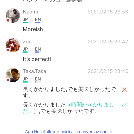
Naomi
2021.02.15 23:53
JP
EN
Moreish
Zou
2021.02.15 23:47
JP
EN
It’s perfect!
Taka.Taka
2021.02.15 23:46
JP
EN
長くかかりました,でも美味しかったで
す。
長くかかりました
（時間がかかりまし
た。）
,でも美味しかったです。
Apri HelloTalk per unirti alla conversazione