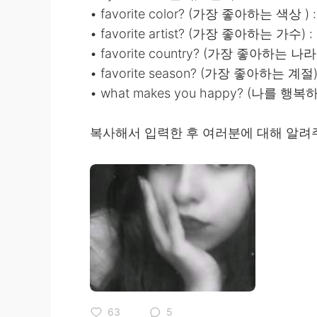
• favorite color? (가장 좋아하는 색상 )
• favorite artist? (가장 좋아하는 
• favorite country? (가장 좋아하는 나라
• favorite season? (가장 좋아하는 계절
• what makes you happy? (나를
복사해서 입력한 후 여러분에 대해 알려
63
5