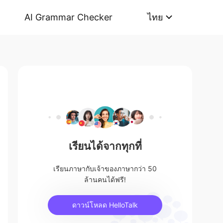
AI Grammar Checker
ไทย
เรียนได้จากทุกที่
เรียนภาษากับเจ้าของภาษากว่า 50
ล้านคนได้ฟรี!
ดาวน์โหลด HelloTalk