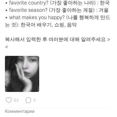
Deutsch
日本語
• favorite country? (가장 좋아하는 나라) : 한국
• favorite season? (가장 좋아하는 계절) : 겨울
한국어
ไทย
• what makes you happy? (나를 행복하게 만드
는 것): 한국어 배우기, 쇼핑, 음악
Indonesia
Italiano
복사해서 입력한 후 여러분에 대해 알려주세요 >
Türkçe
Tiếng Việt
<
Português
63
5
Комментарии