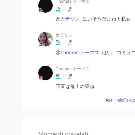
Thomas トーマス
EN
JP
@カテリン
はいそうだよね！私も
カテリン
EN
JP
@Thomas トーマス
はい、コミュニ
Thomas トーマス
EN
JP
正直は最上の策ね
Apri HelloTalk 
Momenti correlati