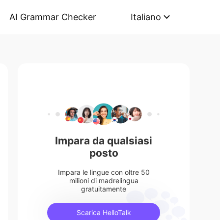
AI Grammar Checker
Italiano
Impara da qualsiasi
posto
Impara le lingue con oltre 50
milioni di madrelingua
gratuitamente
Scarica HelloTalk