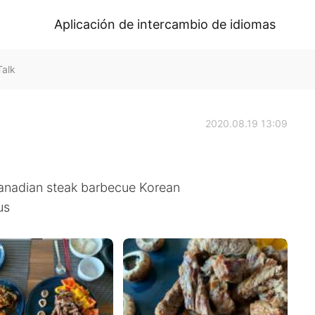
Aplicación de intercambio de idiomas
Talk
2020.08.19 13:09
Canadian steak barbecue Korean
us