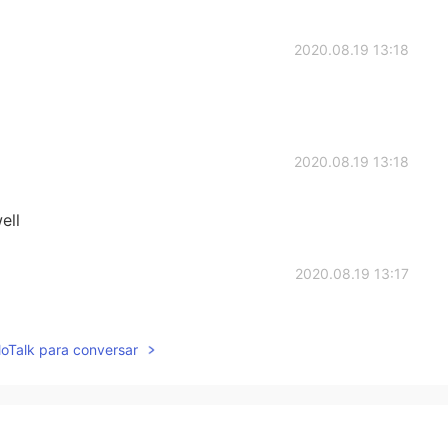
2020.08.19 13:18
2020.08.19 13:18
ell
2020.08.19 13:17
dinner table 😂
lloTalk para conversar
2020.08.19 13:16
us 😂