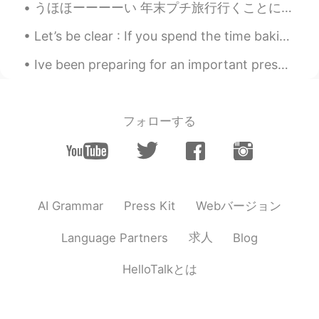
うほほーーーーい 年末プチ旅行行くことに決めたーーーー💕 先週メンターと話してて のばこのままだと大事なこと見落としていつか煮詰まると思うよ って言われてw どう言う意味だ？！ってなったんだよ...
Let’s be clear : If you spend the time baking a cake, cookies , brownies. You can eat as many as...
Ive been preparing for an important presentation next month for my PhD so haven't checked here mu...
フォローする
Webバージョン
AI Grammar
Press Kit
求人
Language Partners
Blog
HelloTalkとは