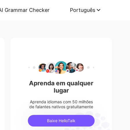
AI Grammar Checker
Português
Aprenda em qualquer
lugar
Aprenda idiomas com 50 milhões
de falantes nativos gratuitamente
Baixe HelloTalk