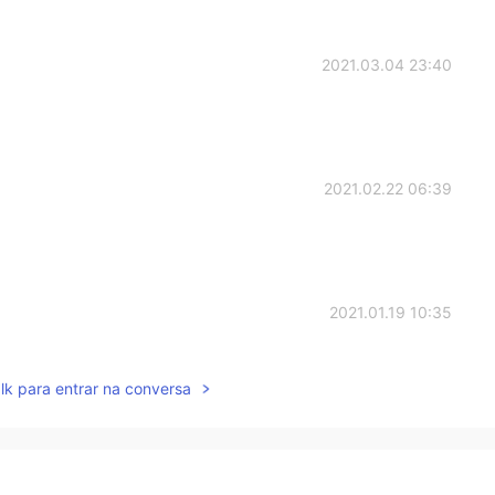
2021.03.04 23:40
2021.02.22 06:39
2021.01.19 10:35
lk para entrar na conversa
2021.01.16 06:35