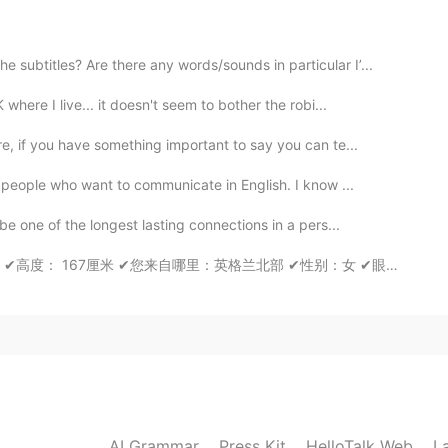
界没有什么是完全完美的，可是看起来差不多的那就可
他事情，而且还可以做下一个沙球😄😄
界没有什么是完全完美的，可是看起来差不多的那就可
 subtitles? Are there any words/sounds in particular I’...
他事情，而且还可以做下一个沙球😄😄
here I live... it doesn't seem to bother the robi...
2021.01.16 06:33
, if you have something important to say you can te...
 people who want to communicate in English. I know ...
的形
状
e one of the longest lasting connections in a pers...
形
您来自哪里：英格兰北部 ✔性别：女 ✔眼睛颜色：绿色 ✔头发颜色：棕色 ✔最喜欢的颜色： 紫色 ✔...
2021.01.13 06:06
2021.01.13 06:01
AI Grammar
Press Kit
HelloTalk Web
L