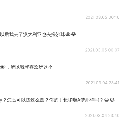
2021.03.05 00:10
以后我去了澳大利亚也去搓沙球😂😂
2021.03.05 00:07
哈哈，所以我就喜欢玩这个
2021.03.04 23:41
lly？怎么可以搓这么圆？你的手长哆啦A梦那样吗？😂😂
2021.03.04 23:40