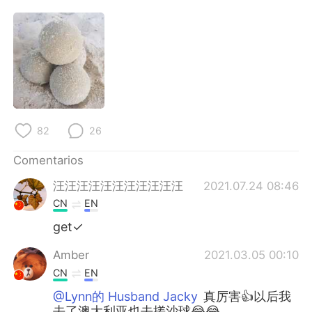
日本語
한국어
Русский
ไทย
Indonesia
Italiano
Türkçe
Tiếng Việt
82
26
Português
Comentarios
汪汪汪汪汪汪汪汪汪汪汪
2021.07.24 08:46
CN
EN
get✓
Amber
2021.03.05 00:10
CN
EN
@Lynn的 Husband Jacky
真厉害👍以后我
去了澳大利亚也去搓沙球😂😂