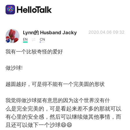
Aplicación de intercambio de idiomas
Lynn的 Husband Jacky
2020.04.06 09:32
EN
CN
AI Grammar Checker
我有一个比较奇怪的爱好
Español
做沙球!
越圆越好，可是得不能有一个完美圆的形状
English
简体中文
我觉得做沙球挺有意思的因为这个世界没有什
繁體中文
العربية
么是完全完美的，可是看起来差不多的那就可以
有心里的安全感，然后可以继续做其他事情，而
Français
Deutsch
且还可以做下一个沙球😄😄