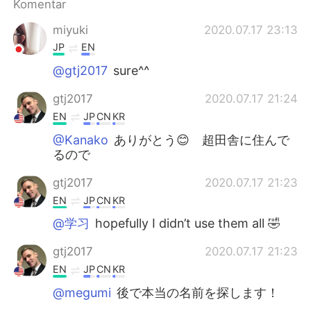
Komentar
miyuki
2020.07.17 23:13
JP
EN
@gtj2017
sure^^
gtj2017
2020.07.17 21:24
EN
JP
CN
KR
@Kanako
ありがとう😊 超田舎に住んで
るので
gtj2017
2020.07.17 21:23
EN
JP
CN
KR
@学习
hopefully I didn’t use them all 🤣
gtj2017
2020.07.17 21:23
EN
JP
CN
KR
@megumi
後で本当の名前を探します！