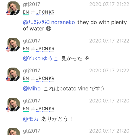
gtj2017
2020.07.17 21:22
EN
JP
CN
KR
@ﾅﾆﾇﾈﾉﾗﾈｺ noraneko
they do with plenty
of water 😅
gtj2017
2020.07.17 21:22
EN
JP
CN
KR
@Yuko ゆうこ
良かった 🎉
gtj2017
2020.07.17 21:22
EN
JP
CN
KR
@Miho
これはpotato vine です:)
gtj2017
2020.07.17 21:20
EN
JP
CN
KR
@モカ
ありがとう！
gtj2017
2020.07.17 21:20