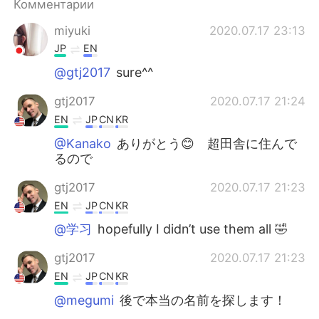
Комментарии
miyuki
2020.07.17 23:13
JP
EN
@gtj2017
sure^^
gtj2017
2020.07.17 21:24
EN
JP
CN
KR
@Kanako
ありがとう😊 超田舎に住んで
るので
gtj2017
2020.07.17 21:23
EN
JP
CN
KR
@学习
hopefully I didn’t use them all 🤣
gtj2017
2020.07.17 21:23
EN
JP
CN
KR
@megumi
後で本当の名前を探します！