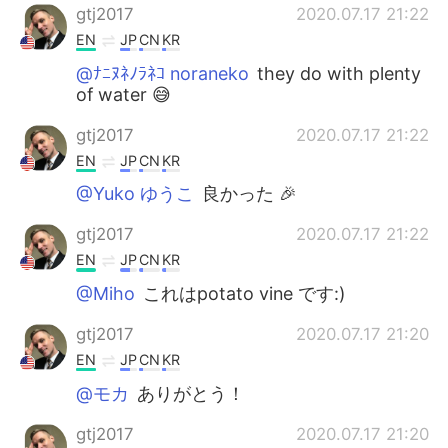
gtj2017
2020.07.17 21:22
EN
JP
CN
KR
@ﾅﾆﾇﾈﾉﾗﾈｺ noraneko
they do with plenty
of water 😅
gtj2017
2020.07.17 21:22
EN
JP
CN
KR
@Yuko ゆうこ
良かった 🎉
gtj2017
2020.07.17 21:22
EN
JP
CN
KR
@Miho
これはpotato vine です:)
gtj2017
2020.07.17 21:20
EN
JP
CN
KR
@モカ
ありがとう！
gtj2017
2020.07.17 21:20