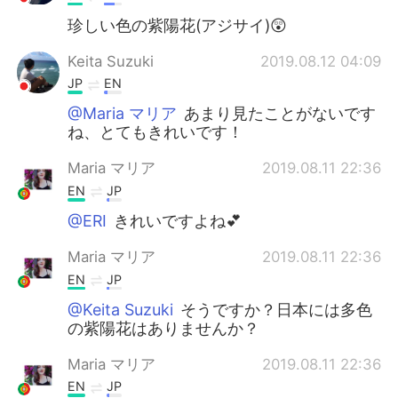
珍しい色の紫陽花(アジサイ)😲
Keita Suzuki
2019.08.12 04:09
JP
EN
@Maria マリア
あまり見たことがないです
ね、とてもきれいです！
Maria マリア
2019.08.11 22:36
EN
JP
@ERI
きれいですよね💕
Maria マリア
2019.08.11 22:36
EN
JP
@Keita Suzuki
そうですか？日本には多色
の紫陽花はありませんか？
Maria マリア
2019.08.11 22:36
EN
JP