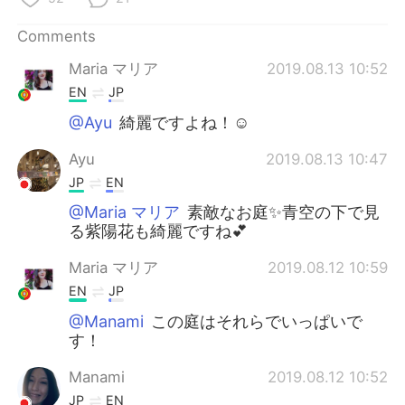
Comments
Maria マリア
2019.08.13 10:52
EN
JP
@Ayu
綺麗ですよね！☺️
Ayu
2019.08.13 10:47
JP
EN
@Maria マリア
素敵なお庭✨青空の下で見
る紫陽花も綺麗ですね💕
Maria マリア
2019.08.12 10:59
EN
JP
@Manami
この庭はそれらでいっぱいで
す！
Manami
2019.08.12 10:52
JP
EN