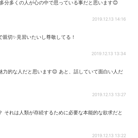
多分多くの人が心の中で思っている事だと思います😊
2019.12.13 14:16
で親切✨見習いたいし尊敬してる！
2019.12.13 13:34
力的な人だと思います😌 あと、話していて面白い人だ
2019.12.13 13:27
？ それは人類が存続するために必要な本能的な欲求だと
2019.12.13 13:22