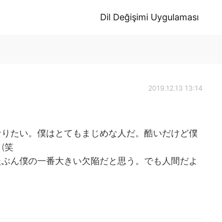
Dil Değişimi Uygulaması
2019.12.13 13:14
なりたい。僕はとてもまじめな人だ。酷いだけど僕
(笑
たぶん僕の一番大きい欠陥だと思う。でも人間だよ