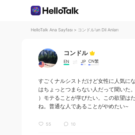
HelloTalk Ana Sayfası
>
コンドル'un Dil Anları
コンドル
CN繁
EN
JP
すごくナルシストだけど女性に人気に
はちょっとつまらない人だって聞いた。
）モテることが学びたい。この欲望は
ね。普通な人であることがやめたい~
55
10