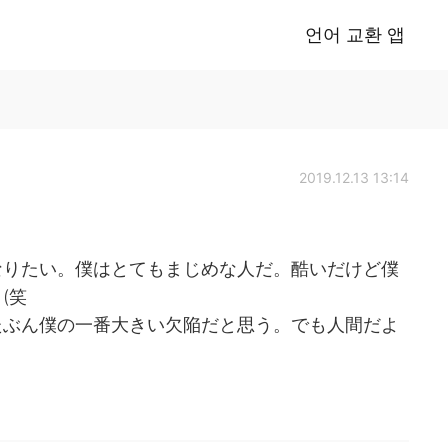
언어 교환 앱
2019.12.13 13:14
なりたい。僕はとてもまじめな人だ。酷いだけど僕
(笑
たぶん僕の一番大きい欠陥だと思う。でも人間だよ