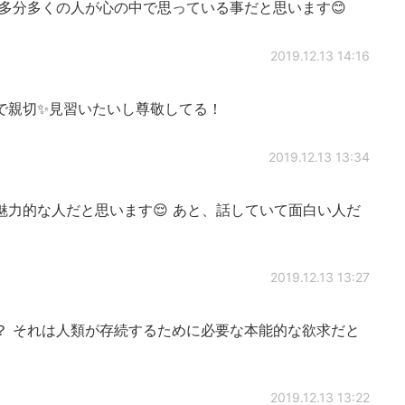
多分多くの人が心の中で思っている事だと思います😊
2019.12.13 14:16
で親切✨見習いたいし尊敬してる！
2019.12.13 13:34
力的な人だと思います😌 あと、話していて面白い人だ
2019.12.13 13:27
？ それは人類が存続するために必要な本能的な欲求だと
2019.12.13 13:22