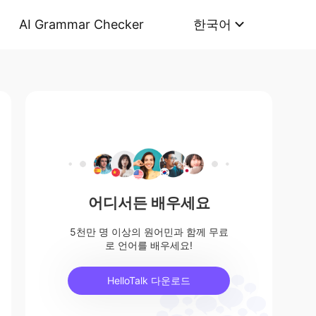
AI Grammar Checker
한국어
어디서든 배우세요
5천만 명 이상의 원어민과 함께 무료
로 언어를 배우세요!
HelloTalk 다운로드