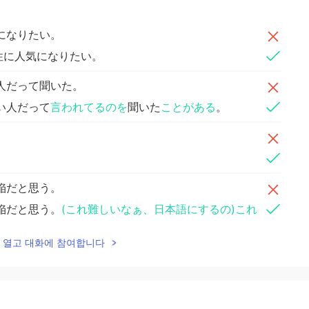
になりたい。
性に人気になりたい。
人だって聞いた。
い人だって
言われてるのを
聞いた
ことがある
。
陥だと思う。
陥だと思う。
(これ難しいなぁ、日本語にするの)これ
だと思う
lk을 열고 대화에 참여합니다