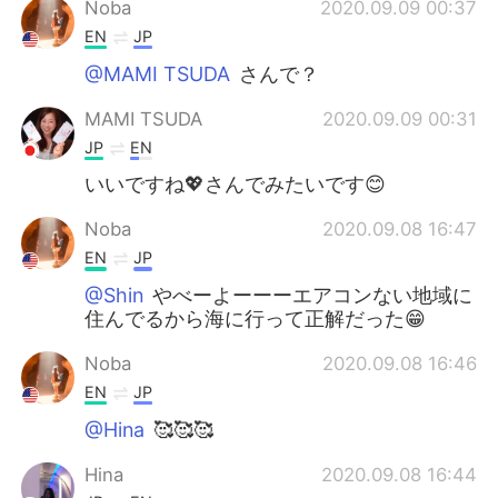
Noba
2020.09.09 00:37
EN
JP
@MAMI TSUDA
さんで？
MAMI TSUDA
2020.09.09 00:31
JP
EN
いいですね💖さんでみたいです😊
Noba
2020.09.08 16:47
EN
JP
@Shin
やべーよーーーエアコンない地域に
住んでるから海に行って正解だった😁
Noba
2020.09.08 16:46
EN
JP
@Hina
🥰🥰🥰
Hina
2020.09.08 16:44