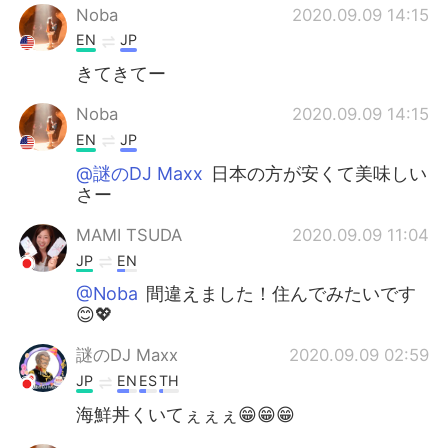
Noba
2020.09.09 14:15
EN
JP
きてきてー
Noba
2020.09.09 14:15
EN
JP
@謎のDJ Maxx
日本の方が安くて美味しい
さー
MAMI TSUDA
2020.09.09 11:04
JP
EN
@Noba
間違えました！住んでみたいです
😊💖
謎のDJ Maxx
2020.09.09 02:59
JP
EN
ES
TH
海鮮丼くいてぇぇぇ😁😁😁