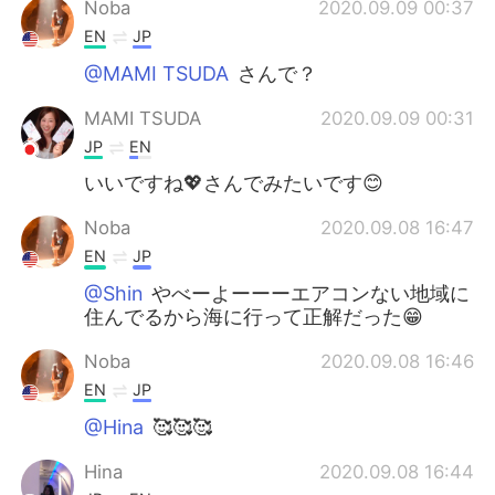
Noba
2020.09.09 00:37
EN
JP
@MAMI TSUDA
さんで？
MAMI TSUDA
2020.09.09 00:31
JP
EN
いいですね💖さんでみたいです😊
Noba
2020.09.08 16:47
EN
JP
@Shin
やべーよーーーエアコンない地域に
住んでるから海に行って正解だった😁
Noba
2020.09.08 16:46
EN
JP
@Hina
🥰🥰🥰
Hina
2020.09.08 16:44