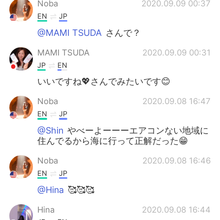
Noba
2020.09.09 00:37
EN
JP
@MAMI TSUDA
さんで？
MAMI TSUDA
2020.09.09 00:31
JP
EN
いいですね💖さんでみたいです😊
Noba
2020.09.08 16:47
EN
JP
@Shin
やべーよーーーエアコンない地域に
住んでるから海に行って正解だった😁
Noba
2020.09.08 16:46
EN
JP
@Hina
🥰🥰🥰
Hina
2020.09.08 16:44