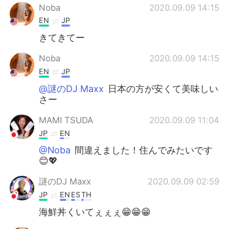
Noba
2020.09.09 14:15
EN
JP
きてきてー
Noba
2020.09.09 14:15
EN
JP
@謎のDJ Maxx
日本の方が安くて美味しい
さー
MAMI TSUDA
2020.09.09 11:04
JP
EN
@Noba
間違えました！住んでみたいです
😊💖
謎のDJ Maxx
2020.09.09 02:59
JP
EN
ES
TH
海鮮丼くいてぇぇぇ😁😁😁