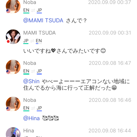
Noba
2020.09.09 00:37
EN
JP
@MAMI TSUDA
さんで？
MAMI TSUDA
2020.09.09 00:31
JP
EN
いいですね💖さんでみたいです😊
Noba
2020.09.08 16:47
EN
JP
@Shin
やべーよーーーエアコンない地域に
住んでるから海に行って正解だった😁
Noba
2020.09.08 16:46
EN
JP
@Hina
🥰🥰🥰
Hina
2020.09.08 16:44