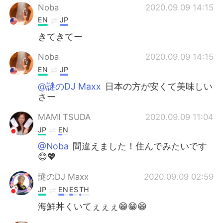
Noba
2020.09.09 14:15
EN
JP
きてきてー
Noba
2020.09.09 14:15
EN
JP
@謎のDJ Maxx
日本の方が安くて美味しい
さー
MAMI TSUDA
2020.09.09 11:04
JP
EN
@Noba
間違えました！住んでみたいです
😊💖
謎のDJ Maxx
2020.09.09 02:59
JP
EN
ES
TH
海鮮丼くいてぇぇぇ😁😁😁