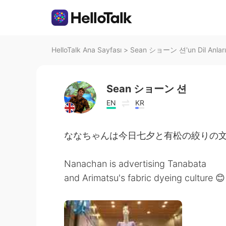
HelloTalk Ana Sayfası
>
Sean ショーン 션'un Dil Anları
Sean ショーン 션
EN
KR
ななちゃんは今日七夕と有松の絞りの
Nanachan is advertising Tanabata
and Arimatsu's fabric dyeing culture 😊