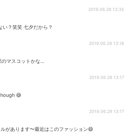
2019.06.29 13:35
ない？笑笑 七夕だから？
2019.06.29 13:18
駅のマスコットかな…
2019.06.29 13:17
 though 😅
2019.06.29 13:17
ルがあります〜最近はこのファッション😄