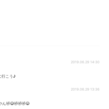
2019.06.29 14:30
に行こう♪
2019.06.29 13:36
😂🤣🤣🤣😂