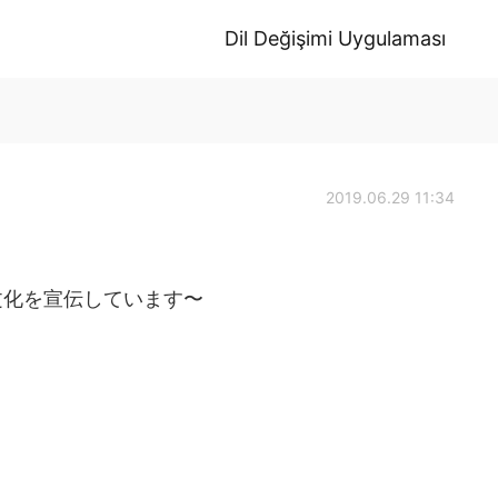
Dil Değişimi Uygulaması
2019.06.29 11:34
文化を宣伝しています〜