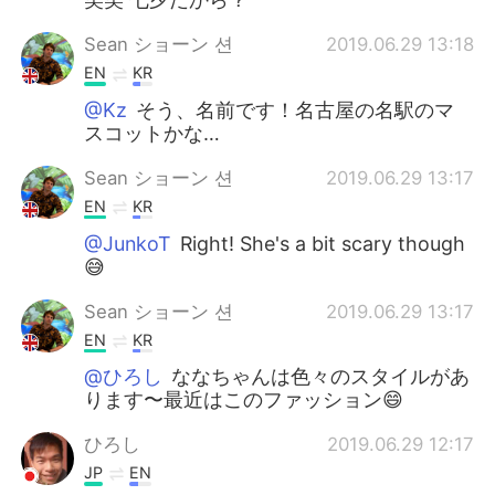
Sean ショーン 션
2019.06.29 13:18
EN
KR
@Kz
そう、名前です！名古屋の名駅のマ
スコットかな…
Sean ショーン 션
2019.06.29 13:17
EN
KR
@JunkoT
Right! She's a bit scary though
😅
Sean ショーン 션
2019.06.29 13:17
EN
KR
@ひろし
ななちゃんは色々のスタイルがあ
ります〜最近はこのファッション😄
ひろし
2019.06.29 12:17
JP
EN