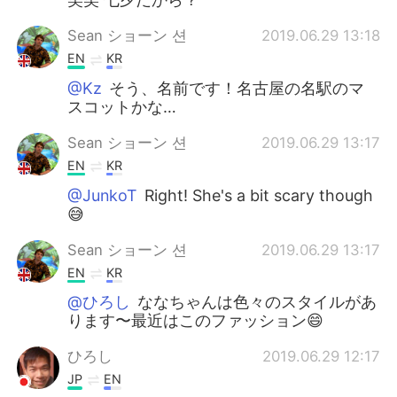
Sean ショーン 션
2019.06.29 13:18
EN
KR
@Kz
そう、名前です！名古屋の名駅のマ
スコットかな…
Sean ショーン 션
2019.06.29 13:17
EN
KR
@JunkoT
Right! She's a bit scary though
😅
Sean ショーン 션
2019.06.29 13:17
EN
KR
@ひろし
ななちゃんは色々のスタイルがあ
ります〜最近はこのファッション😄
ひろし
2019.06.29 12:17
JP
EN