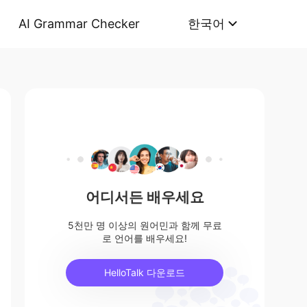
AI Grammar Checker
한국어
어디서든 배우세요
5천만 명 이상의 원어민과 함께 무료
로 언어를 배우세요!
HelloTalk 다운로드