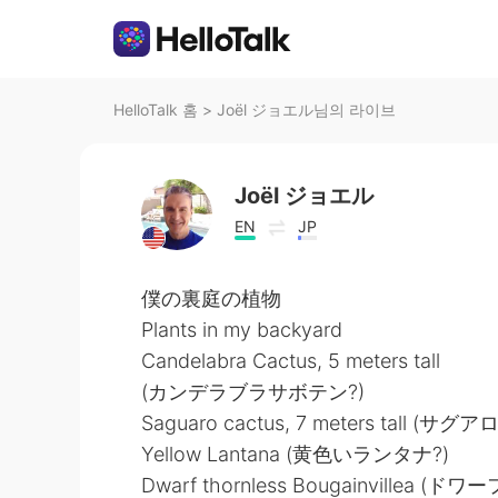
HelloTalk 홈
>
Joël ジョエル님의 라이브
Joël ジョエル
EN
JP
僕の裏庭の植物
Plants in my backyard
Candelabra Cactus, 5 meters tall
(カンデラブラサボテン?)
Saguaro cactus, 7 meters tall (サ
Yellow Lantana (黄色いランタナ?)
Dwarf thornless Bougainville