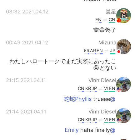
2021.04.12 03:32
晨星
EN
CN
馋了😁🙊
2021.04.12 00:49
Mizuna
FR
AR
EN
JP
わたしハロートークでまだ実際にあったこ
とない😭
2021.04.11 21:15
Vinh Diesel
CN
KR
JP
VI
EN
trueee
@蛇蛇Phyllis
2021.04.11 21:14
Vinh Diesel
CN
KR
JP
VI
EN
haha finally
@Emily