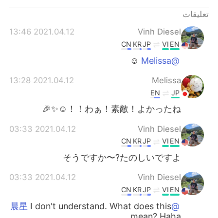
تعليقات
2021.04.12 13:46
Vinh Diesel
CN
KR
JP
VI
EN
☺
@Melissa
2021.04.12 13:28
Melissa
EN
JP
わぁ！素敵！よかったね！！☺✨🎉
2021.04.12 03:33
Vinh Diesel
CN
KR
JP
VI
EN
そうですか〜?たのしいですよ
2021.04.12 03:33
Vinh Diesel
CN
KR
JP
VI
EN
I don't understand. What does this
@晨星
mean? Haha