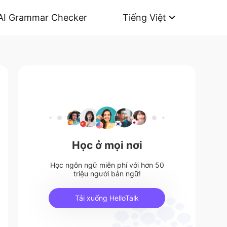
AI Grammar Checker
Tiếng Việt
Học ở mọi nơi
Học ngôn ngữ miễn phí với hơn 50
triệu người bản ngữ!
Tải xuống HelloTalk