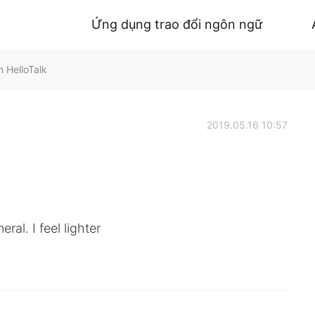
Ứng dụng trao đổi ngôn ngữ
HelloTalk
2019.05.16 10:57
ral. I feel lighter