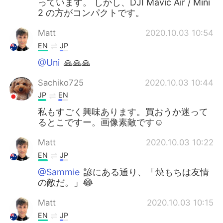
っています。 しかし、DJI Mavic Air / Mini
2 の方がコンパクトです。
Matt
2020.10.03 10:54
EN
JP
@Uni
🙏🙏🙏
Sachiko725
2020.10.03 10:44
JP
EN
私もすごく興味あります。買おうか迷って
るとこですー。画像素敵です☺️
Matt
2020.10.03 10:22
EN
JP
@Sammie
諺にある通り、「焼もちは友情
の敵だ。」😂
Matt
2020.10.03 10:15
EN
JP