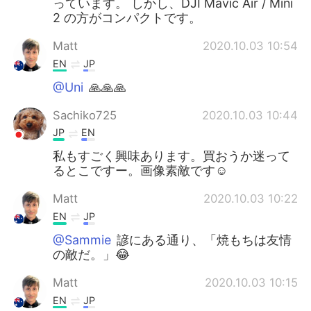
っています。 しかし、DJI Mavic Air / Mini
2 の方がコンパクトです。
Matt
2020.10.03 10:54
EN
JP
@Uni
🙏🙏🙏
Sachiko725
2020.10.03 10:44
JP
EN
私もすごく興味あります。買おうか迷って
るとこですー。画像素敵です☺️
Matt
2020.10.03 10:22
EN
JP
@Sammie
諺にある通り、「焼もちは友情
の敵だ。」😂
Matt
2020.10.03 10:15
EN
JP