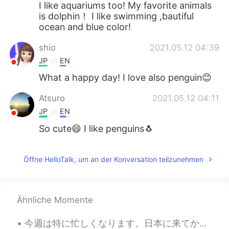
I like aquariums too! My favorite animals
is dolphin！ I like swimming ,bautiful
ocean and blue color!
shio
2021.05.12 04:39
JP
EN
What a happy day! I love also penguin😊
Atsuro
2021.05.12 04:11
JP
EN
So cute😄 I like penguins🐧
Öffne HelloTalk, um an der Konversation teilzunehmen
Ähnliche Momente
今週は特に忙しくなります。日本に来てから4年が経ちました。その間に色んな事が変わったで、色んな事が変わっていくはずです。 「僕の人生は来年のこの月に全然違うようになると思います。」って合ってま...