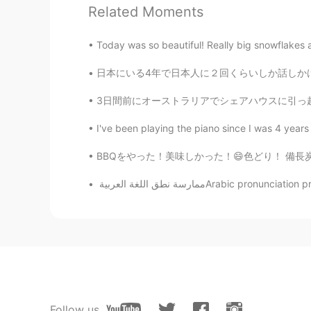
Related Moments
Today was so beautiful! Really big snowflakes 
日本にいる4年で日本人に２回くらいしか話しかけられたことない どっちも同じくだりだった…
3日間前にオーストラリアでシェアハウスに引っ越したんですけど, オーナーさんは日本人のお
I've been playing the piano since I was 4 years 
BBQをやった！美味しかった！😄色どり！ 備長炭で焼いたパインアップルを食べた事がある
Follow us