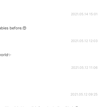
2021.05.14 15:01
babies before.😍
2021.05.12 12:03
 world✨
2021.05.12 11:06
2021.05.12 09:25