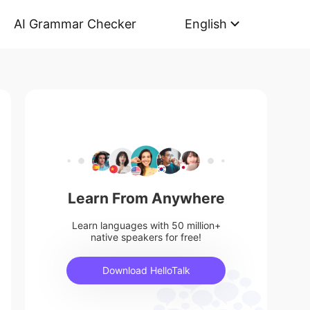
AI Grammar Checker
English
Learn From Anywhere
Learn languages with 50 million+
native speakers for free!
Download HelloTalk