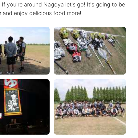
so If you're around Nagoya let's go! It's going to be
en and enjoy delicious food more!