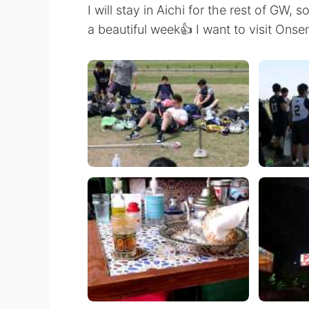
I will stay in Aichi for the rest of GW, 
a beautiful week👍 I want to visit Ons