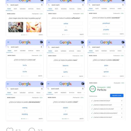
53
33