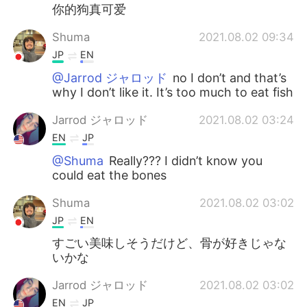
你的狗真可爱
Shuma
2021.08.02 09:34
JP
EN
@Jarrod ジャロッド
no I don’t and that’s
why I don’t like it. It’s too much to eat fish
Jarrod ジャロッド
2021.08.02 03:24
EN
JP
@Shuma
Really??? I didn’t know you
could eat the bones
Shuma
2021.08.02 03:02
JP
EN
すごい美味しそうだけど、骨が好きじゃな
いかな
Jarrod ジャロッド
2021.08.02 03:02
EN
JP