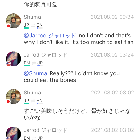
你的狗真可爱
Shuma
2021.08.02 09:34
JP
EN
@Jarrod ジャロッド
no I don’t and that’s
why I don’t like it. It’s too much to eat fish
Jarrod ジャロッド
2021.08.02 03:24
EN
JP
@Shuma
Really??? I didn’t know you
could eat the bones
Shuma
2021.08.02 03:02
JP
EN
すごい美味しそうだけど、骨が好きじゃな
いかな
Jarrod ジャロッド
2021.08.02 03:02
EN
JP