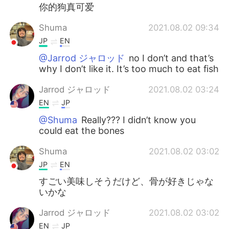
你的狗真可爱
Shuma
2021.08.02 09:34
JP
EN
@Jarrod ジャロッド
no I don’t and that’s
why I don’t like it. It’s too much to eat fish
Jarrod ジャロッド
2021.08.02 03:24
EN
JP
@Shuma
Really??? I didn’t know you
could eat the bones
Shuma
2021.08.02 03:02
JP
EN
すごい美味しそうだけど、骨が好きじゃな
いかな
Jarrod ジャロッド
2021.08.02 03:02
EN
JP